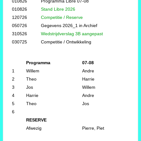
010826
Programma Libre 07-08
010826
Stand Libre 2026
120726
Competitie / Reserve
050726
Gegevens 2026_1 in Archief
310526
Wedstrijdverslag 3B aangepast
030725
Competitie / Ontwikkeling
Programma
07-08
1
Willem
Andre
2
Theo
Harrie
3
Jos
Willem
4
Harrie
Andre
5
Theo
Jos
6
RESERVE
Afwezig
Pierre, Piet