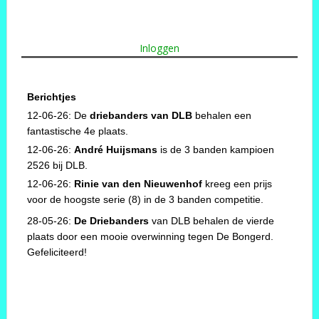
Inloggen
Berichtjes
12-06-26: De
driebanders van DLB
behalen een
fantastische 4e plaats.
12-06-26:
André Huijsmans
is de 3 banden kampioen
2526 bij DLB.
12-06-26:
Rinie van den Nieuwenhof
kreeg een prijs
voor de hoogste serie (8) in de 3 banden competitie.
28-05-26:
De Driebanders
van DLB behalen de vierde
plaats door een mooie overwinning tegen De Bongerd.
Gefeliciteerd!