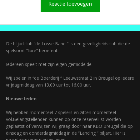
De biljartclub “de Losse Band “ is een gezelligheidsclub die de
spelsoort “libre“ beoefent.
Iedereen speelt met zijn eigen gemiddelde.
Wij spelen in “de Boerderij “ Leeuwstraat 2 in Breugel op iedere
vrijdagmiddag van 13.00 uur tot 16.00 uur.
Nieuwe leden
Wij hebben momenteel 7 spelers en zitten momenteel
vol.Belangstellenden kunnen op onze reservelijst worden
geplaatst of verwijzen wij graag door naar KBO Breugel die op
dinsdag en donderdagmiddag in de “Landing “ biljart. Hier is
nog plaats voor nieuwe leden.