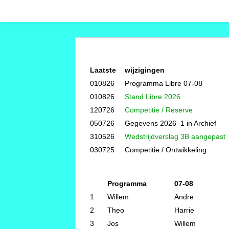
Laatste
wijzigingen
010826
Programma Libre 07-08
010826
Stand Libre 2026
120726
Competitie / Reserve
050726
Gegevens 2026_1 in Archief
310526
Wedstrijdverslag 3B aangepast
030725
Competitie / Ontwikkeling
Programma
07-08
1
Willem
Andre
2
Theo
Harrie
3
Jos
Willem