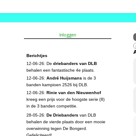
Inloggen
Berichtjes
12-06-26: De
driebanders van DLB
behalen een fantastische 4e plaats.
12-06-26:
André Huijsmans
is de 3
banden kampioen 2526 bij DLB.
12-06-26:
Rinie van den Nieuwenhof
kreeg een prijs voor de hoogste serie (8)
in de 3 banden competitie.
28-05-26:
De Driebanders
van DLB
behalen de vierde plaats door een mooie
overwinning tegen De Bongerd.
Gefeliciteerd!