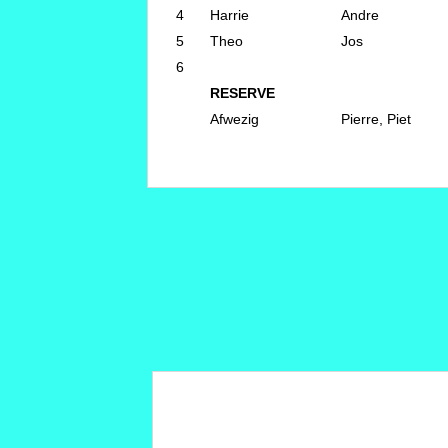
4
Harrie
Andre
5
Theo
Jos
6
RESERVE
Afwezig
Pierre, Piet