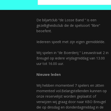
De biljartclub “de Losse Band “ is een
gezelligheidsclub die de spelsoort “libre“
beoefent.
Iedereen speelt met zijn eigen gemiddelde.
Wij spelen in “de Boerderij “ Leeuwstraat 2 in
Breugel op iedere vrijdagmiddag van 13.00
uur tot 16.00 uur.
Nieuwe leden
Wij hebben momenteel 7 spelers en zitten
momenteel vol.Belangstellenden kunnen op
onze reservelijst worden geplaatst of
verwijzen wij graag door naar KBO Breugel
die op dinsdag en donderdagmiddag in de