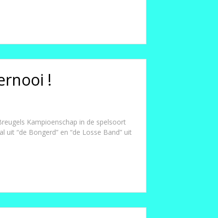
rnooi !
 Breugels Kampioenschap in de spelsoort
al uit “de Bongerd” en “de Losse Band” uit