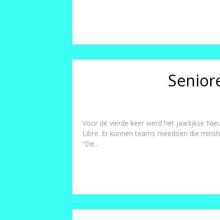
Senior
Voor de vierde keer werd het jaarlijkse N
Libre. Er kunnen teams meedoen die minsten
“De...