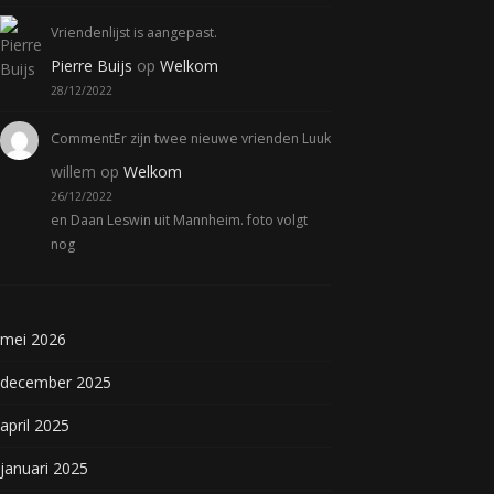
Vriendenlijst is aangepast.
Pierre Buijs
op
Welkom
28/12/2022
CommentEr zijn twee nieuwe vrienden Luuk
willem
op
Welkom
26/12/2022
en Daan Leswin uit Mannheim. foto volgt
nog
mei 2026
december 2025
april 2025
januari 2025