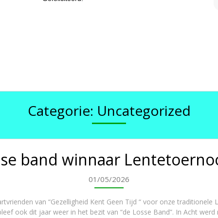
Categorie:
Uncategorized
se band winnaar Lentetoerno
01/05/2026
jartvrienden van “Gezelligheid Kent Geen Tijd “ voor onze traditionele
leef ook dit jaar weer in het bezit van “de Losse Band”. In Acht werd 