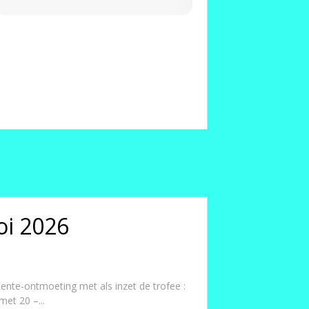
oi 2026
 Lente-ontmoeting met als inzet de trofee :
met 20 –...