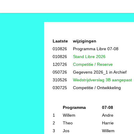
Laatste
wijzigingen
010826
Programma Libre 07-08
010826
Stand Libre 2026
120726
Competitie / Reserve
050726
Gegevens 2026_1 in Archief
310526
Wedstrijdverslag 3B aangepast
030725
Competitie / Ontwikkeling
Programma
07-08
1
Willem
Andre
2
Theo
Harrie
3
Jos
Willem