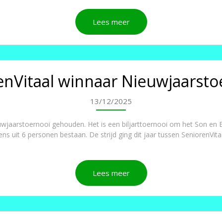
Lees meer
enVitaal winnaar Nieuwjaarstoe
13/12/2025
ieuwjaarstoernooi gehouden. Het is een biljarttoernooi om het Son en
s uit 6 personen bestaan. De strijd ging dit jaar tussen SeniorenVita
Lees meer