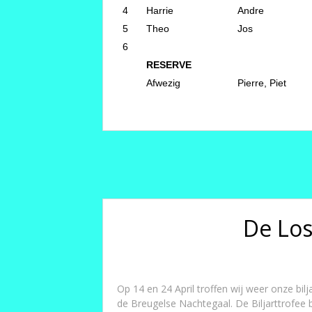
4
Harrie
Andre
5
Theo
Jos
6
RESERVE
Afwezig
Pierre, Piet
De Los
Op 14 en 24 April troffen wij weer onze bil
de Breugelse Nachtegaal. De Biljarttrofee b