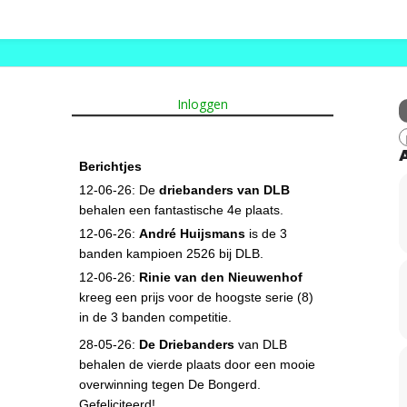
Inloggen
Berichtjes
12-06-26: De
driebanders van DLB
behalen een fantastische 4e plaats.
12-06-26:
André Huijsmans
is de 3
banden kampioen 2526 bij DLB.
12-06-26:
Rinie van den Nieuwenhof
kreeg een prijs voor de hoogste serie (8)
in de 3 banden competitie.
28-05-26:
De Driebanders
van DLB
behalen de vierde plaats door een mooie
overwinning tegen De Bongerd.
Gefeliciteerd!