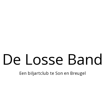
Home
Agenda
Informatie
De Losse Band
Een biljartclub te Son en Breugel