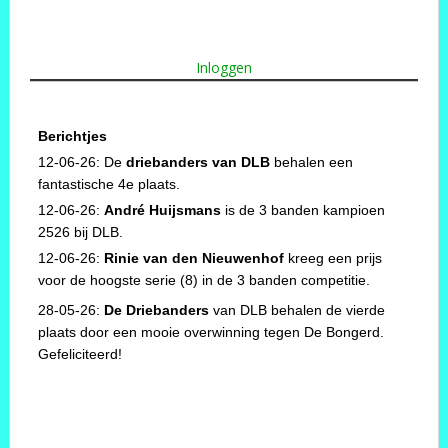
Inloggen
Berichtjes
12-06-26: De
driebanders van DLB
behalen een
fantastische 4e plaats.
12-06-26:
André Huijsmans
is de 3 banden kampioen
2526 bij DLB.
12-06-26:
Rinie van den Nieuwenhof
kreeg een prijs
voor de hoogste serie (8) in de 3 banden competitie.
28-05-26:
De Driebanders
van DLB behalen de vierde
plaats door een mooie overwinning tegen De Bongerd.
Gefeliciteerd!