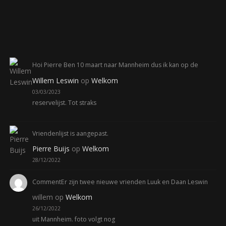
Hoi Pierre Ben 10 maart naar Mannheim dus ik kan op de
Willem Leswin
op
Welkom
03/03/2023
reservelijst. Tot straks
Vriendenlijst is aangepast.
Pierre Buijs
op
Welkom
28/12/2022
CommentEr zijn twee nieuwe vrienden Luuk en Daan Leswin
willem
op
Welkom
26/12/2022
uit Mannheim. foto volgt nog