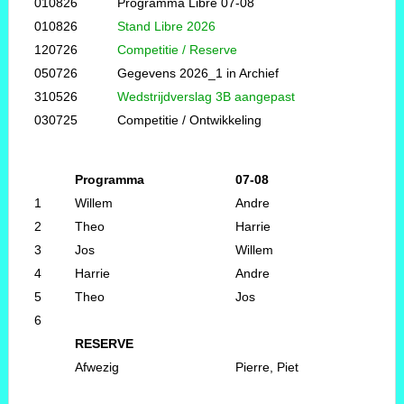
010826
Programma Libre 07-08
010826
Stand Libre 2026
120726
Competitie / Reserve
050726
Gegevens 2026_1 in Archief
310526
Wedstrijdverslag 3B aangepast
030725
Competitie / Ontwikkeling
Programma
07-08
1
Willem
Andre
2
Theo
Harrie
3
Jos
Willem
4
Harrie
Andre
5
Theo
Jos
6
RESERVE
Afwezig
Pierre, Piet