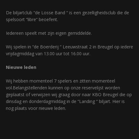
De biljartclub “de Losse Band “ is een gezelligheidsclub die de
spelsoort “libre“ beoefent.
Iedereen speelt met zijn eigen gemiddelde.
Wij spelen in “de Boerderij “ Leeuwstraat 2 in Breugel op iedere
vrijdagmiddag van 13.00 uur tot 16.00 uur.
Nieuwe leden
Wij hebben momenteel 7 spelers en zitten momenteel
vol.Belangstellenden kunnen op onze reservelijst worden
geplaatst of verwijzen wij graag door naar KBO Breugel die op
dinsdag en donderdagmiddag in de “Landing “ biljart. Hier is
nog plaats voor nieuwe leden.