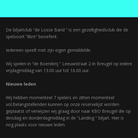
De biljartclub “de Losse Band “ is een gezelligheidsclub die de
spelsoort “libre“ beoefent.
Iedereen speelt met zijn eigen gemiddelde.
Wij spelen in “de Boerderij “ Leeuwstraat 2 in Breugel op iedere
vrijdagmiddag van 13.00 uur tot 16.00 uur.
Nieuwe leden
Wij hebben momenteel 7 spelers en zitten momenteel
vol.Belangstellenden kunnen op onze reservelijst worden
geplaatst of verwijzen wij graag door naar KBO Breugel die op
dinsdag en donderdagmiddag in de “Landing “ biljart. Hier is
nog plaats voor nieuwe leden.