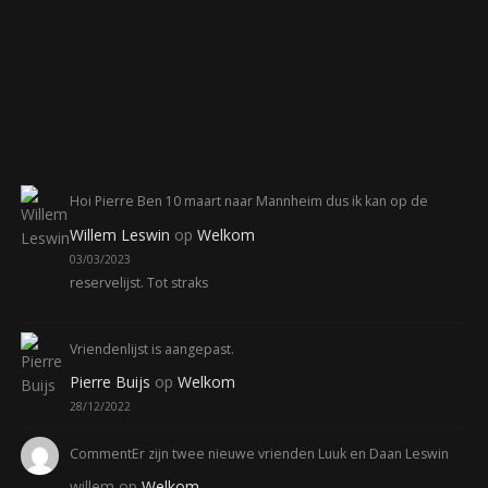
Hoi Pierre Ben 10 maart naar Mannheim dus ik kan op de
Willem Leswin
op
Welkom
03/03/2023
reservelijst. Tot straks
Vriendenlijst is aangepast.
Pierre Buijs
op
Welkom
28/12/2022
CommentEr zijn twee nieuwe vrienden Luuk en Daan Leswin
willem
op
Welkom