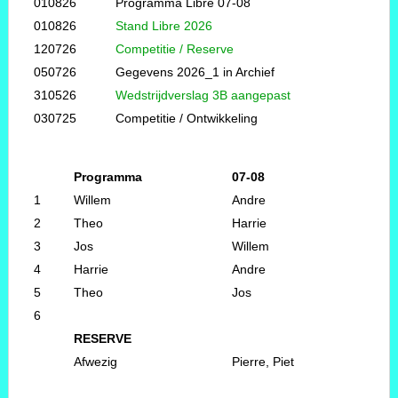
010826
Programma Libre 07-08
010826
Stand Libre 2026
120726
Competitie / Reserve
050726
Gegevens 2026_1 in Archief
310526
Wedstrijdverslag 3B aangepast
030725
Competitie / Ontwikkeling
Programma
07-08
1
Willem
Andre
2
Theo
Harrie
3
Jos
Willem
4
Harrie
Andre
5
Theo
Jos
6
RESERVE
Afwezig
Pierre, Piet