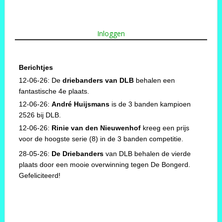
Inloggen
Berichtjes
12-06-26: De
driebanders van DLB
behalen een
fantastische 4e plaats.
12-06-26:
André Huijsmans
is de 3 banden kampioen
2526 bij DLB.
12-06-26:
Rinie van den Nieuwenhof
kreeg een prijs
voor de hoogste serie (8) in de 3 banden competitie.
28-05-26:
De Driebanders
van DLB behalen de vierde
plaats door een mooie overwinning tegen De Bongerd.
Gefeliciteerd!