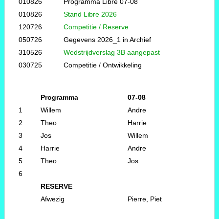
010826
Programma Libre 07-08
010826
Stand Libre 2026
120726
Competitie / Reserve
050726
Gegevens 2026_1 in Archief
310526
Wedstrijdverslag 3B aangepast
030725
Competitie / Ontwikkeling
Programma
07-08
1
Willem
Andre
2
Theo
Harrie
3
Jos
Willem
4
Harrie
Andre
5
Theo
Jos
6
RESERVE
Afwezig
Pierre, Piet