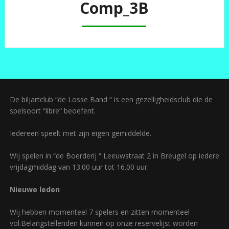
Comp_3B
De biljartclub “de Losse Band “ is een gezelligheidsclub die de
spelsoort “libre“ beoefent.
Iedereen speelt met zijn eigen gemiddelde.
Wij spelen in “de Boerderij “ Leeuwstraat 2 in Breugel op iedere
vrijdagmiddag van 13.00 uur tot 16.00 uur.
Nieuwe leden
Wij hebben momenteel 7 spelers en zitten momenteel
vol.Belangstellenden kunnen op onze reservelijst worden