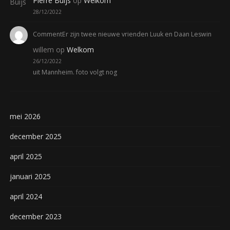
Pierre Buijs
op
Welkom
28/12/2022
CommentEr zijn twee nieuwe vrienden Luuk en Daan Leswin
willem
op
Welkom
26/12/2022
uit Mannheim. foto volgt nog
mei 2026
december 2025
april 2025
januari 2025
april 2024
december 2023