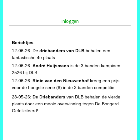
Inloggen
Berichtjes
12-06-26: De
driebanders van DLB
behalen een
fantastische 4e plaats.
12-06-26:
André Huijsmans
is de 3 banden kampioen
2526 bij DLB.
12-06-26:
Rinie van den Nieuwenhof
kreeg een prijs
voor de hoogste serie (8) in de 3 banden competitie.
28-05-26:
De Driebanders
van DLB behalen de vierde
plaats door een mooie overwinning tegen De Bongerd.
Gefeliciteerd!