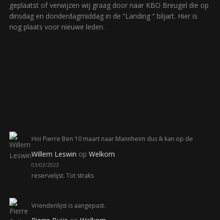
geplaatst of verwijzen wij graag door naar KBO Breugel die op
dinsdag en donderdagmiddag in de “Landing “ biljart. Hier is
nog plaats voor nieuwe leden.
Hoi Pierre Ben 10 maart naar Mannheim dus ik kan op de
Willem Leswin
op
Welkom
03/03/2023
reservelijst. Tot straks
Vriendenlijst is aangepast.