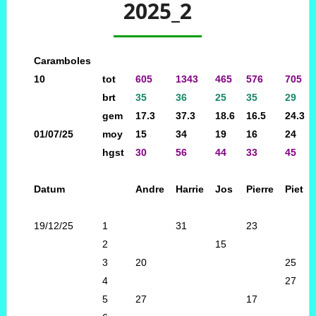
2025_2
Caramboles
10
tot
605
1343
465
576
705
brt
35
36
25
35
29
gem
17.3
37.3
18.6
16.5
24.3
01/07/25
moy
15
34
19
16
24
hgst
30
56
44
33
45
Datum
Andre
Harrie
Jos
Pierre
Piet
19/12/25
1
31
23
2
15
3
20
25
4
27
5
27
17