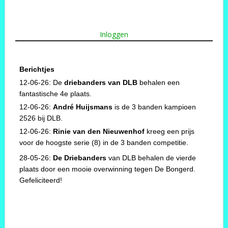
Inloggen
Berichtjes
12-06-26: De
driebanders van DLB
behalen een
fantastische 4e plaats.
12-06-26:
André Huijsmans
is de 3 banden kampioen
2526 bij DLB.
12-06-26:
Rinie van den Nieuwenhof
kreeg een prijs
voor de hoogste serie (8) in de 3 banden competitie.
28-05-26:
De Driebanders
van DLB behalen de vierde
plaats door een mooie overwinning tegen De Bongerd.
Gefeliciteerd!