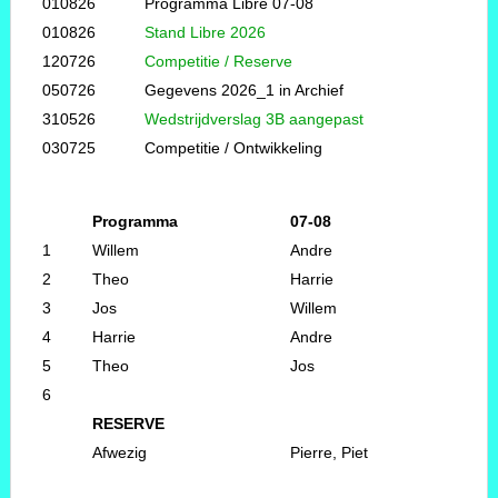
010826
Programma Libre 07-08
010826
Stand Libre 2026
120726
Competitie / Reserve
050726
Gegevens 2026_1 in Archief
310526
Wedstrijdverslag 3B aangepast
030725
Competitie / Ontwikkeling
Programma
07-08
1
Willem
Andre
2
Theo
Harrie
3
Jos
Willem
4
Harrie
Andre
5
Theo
Jos
6
RESERVE
Afwezig
Pierre, Piet