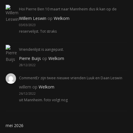
Hoi Pierre Ben 10 maart naar Mannheim dus ik kan op de
Willem Leswin
op
Welkom
03/03/2023
reservelijst. Tot straks
Vriendenlijst is aangepast.
Pierre Buijs
op
Welkom
28/12/2022
CommentEr zijn twee nieuwe vrienden Luuk en Daan Leswin
willem
op
Welkom
26/12/2022
uit Mannheim. foto volgt nog
mei 2026