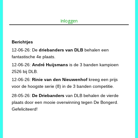
Inloggen
Berichtjes
12-06-26: De
driebanders van DLB
behalen een
fantastische 4e plaats.
12-06-26:
André Huijsmans
is de 3 banden kampioen
2526 bij DLB.
12-06-26:
Rinie van den Nieuwenhof
kreeg een prijs
voor de hoogste serie (8) in de 3 banden competitie.
28-05-26:
De Driebanders
van DLB behalen de vierde
plaats door een mooie overwinning tegen De Bongerd.
Gefeliciteerd!