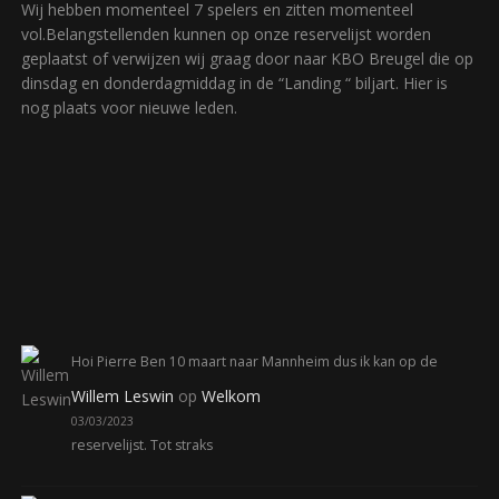
Wij hebben momenteel 7 spelers en zitten momenteel
vol.Belangstellenden kunnen op onze reservelijst worden
geplaatst of verwijzen wij graag door naar KBO Breugel die op
dinsdag en donderdagmiddag in de “Landing “ biljart. Hier is
nog plaats voor nieuwe leden.
Hoi Pierre Ben 10 maart naar Mannheim dus ik kan op de
Willem Leswin
op
Welkom
03/03/2023
reservelijst. Tot straks