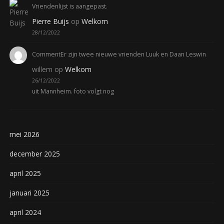
Vriendenlijst is aangepast.
Pierre Buijs
op
Welkom
28/12/2022
CommentEr zijn twee nieuwe vrienden Luuk en Daan Leswin
willem
op
Welkom
26/12/2022
uit Mannheim. foto volgt nog
mei 2026
december 2025
april 2025
januari 2025
april 2024