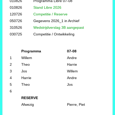
010826
Programma Libre 07-08
010826
Stand Libre 2026
120726
Competitie / Reserve
050726
Gegevens 2026_1 in Archief
310526
Wedstrijdverslag 3B aangepast
030725
Competitie / Ontwikkeling
Programma
07-08
1
Willem
Andre
2
Theo
Harrie
3
Jos
Willem
4
Harrie
Andre
5
Theo
Jos
6
RESERVE
Afwezig
Pierre, Piet