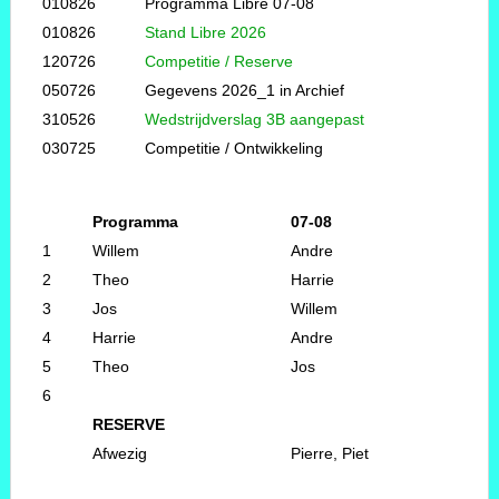
010826
Programma Libre 07-08
010826
Stand Libre 2026
120726
Competitie / Reserve
050726
Gegevens 2026_1 in Archief
310526
Wedstrijdverslag 3B aangepast
030725
Competitie / Ontwikkeling
Programma
07-08
1
Willem
Andre
2
Theo
Harrie
3
Jos
Willem
4
Harrie
Andre
5
Theo
Jos
6
RESERVE
Afwezig
Pierre, Piet