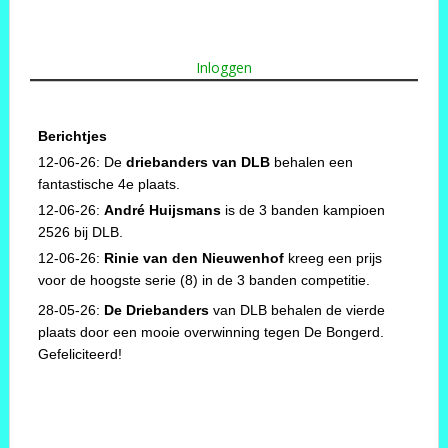
Inloggen
Berichtjes
12-06-26: De
driebanders van DLB
behalen een
fantastische 4e plaats.
12-06-26:
André Huijsmans
is de 3 banden kampioen
2526 bij DLB.
12-06-26:
Rinie van den Nieuwenhof
kreeg een prijs
voor de hoogste serie (8) in de 3 banden competitie.
28-05-26:
De Driebanders
van DLB behalen de vierde
plaats door een mooie overwinning tegen De Bongerd.
Gefeliciteerd!