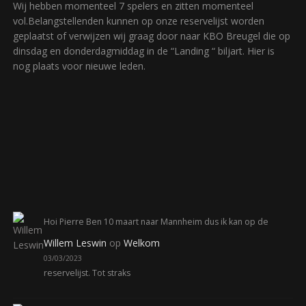
Wij hebben momenteel 7 spelers en zitten momenteel
vol.Belangstellenden kunnen op onze reservelijst worden
geplaatst of verwijzen wij graag door naar KBO Breugel die op
dinsdag en donderdagmiddag in de “Landing “ biljart. Hier is
nog plaats voor nieuwe leden.
Hoi Pierre Ben 10 maart naar Mannheim dus ik kan op de
Willem Leswin
op
Welkom
03/03/2023
reservelijst. Tot straks