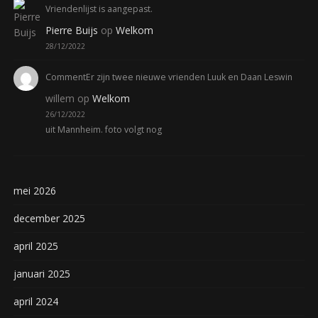
Vriendenlijst is aangepast.
Pierre Buijs
op
Welkom
28/12/2022
CommentEr zijn twee nieuwe vrienden Luuk en Daan Leswin
willem
op
Welkom
26/12/2022
uit Mannheim. foto volgt nog
mei 2026
december 2025
april 2025
januari 2025
april 2024