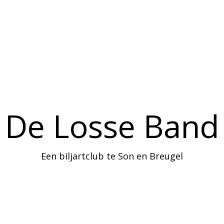
Home
Agenda
Informatie
De Losse Band
Een biljartclub te Son en Breugel