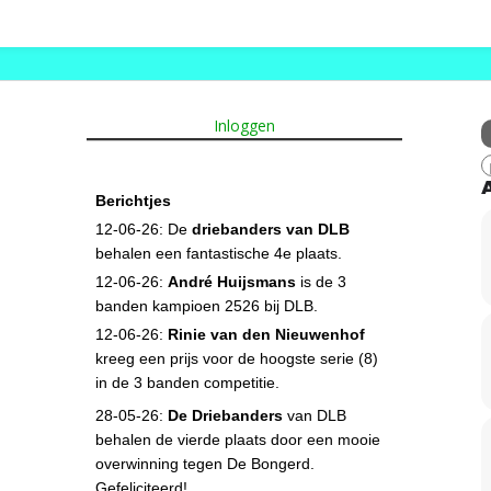
Inloggen
Berichtjes
12-06-26: De
driebanders van DLB
behalen een fantastische 4e plaats.
12-06-26:
André Huijsmans
is de 3
banden kampioen 2526 bij DLB.
12-06-26:
Rinie van den Nieuwenhof
kreeg een prijs voor de hoogste serie (8)
in de 3 banden competitie.
28-05-26:
De Driebanders
van DLB
behalen de vierde plaats door een mooie
overwinning tegen De Bongerd.
Gefeliciteerd!