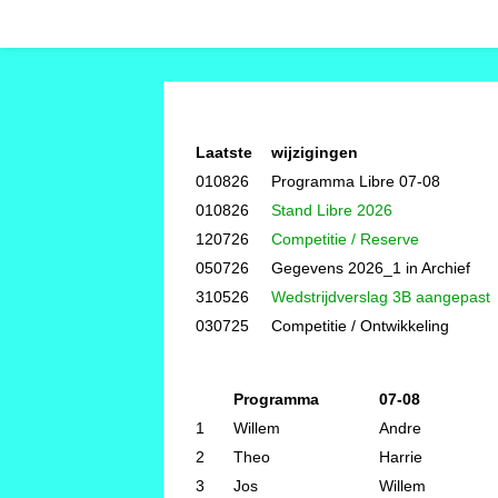
Laatste
wijzigingen
010826
Programma Libre 07-08
010826
Stand Libre 2026
120726
Competitie / Reserve
050726
Gegevens 2026_1 in Archief
310526
Wedstrijdverslag 3B aangepast
030725
Competitie / Ontwikkeling
Programma
07-08
1
Willem
Andre
2
Theo
Harrie
3
Jos
Willem