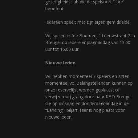
gezelligheidsclub die de spelsoort “libre“
beoefent.
Iedereen speelt met zijn eigen gemiddelde.
Wij spelen in “de Boerderij “ Leeuwstraat 2 in
Breugel op iedere vrijdagmiddag van 13.00
uur tot 16.00 uur.
Nieuwe leden
Wij hebben momenteel 7 spelers en zitten
momenteel vol.Belangstellenden kunnen op
onze reservelijst worden geplaatst of
verwijzen wij graag door naar KBO Breugel
die op dinsdag en donderdagmiddag in de
“Landing “ biljart. Hier is nog plaats voor
nieuwe leden.