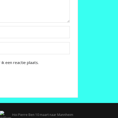
k een reactie plaats.
Hoi Pierre Ben 10 maart naar Mannheim