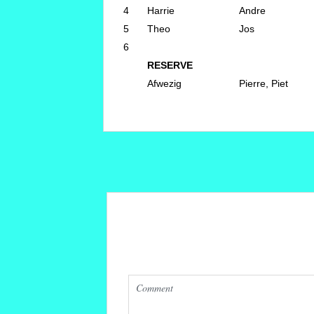
4
Harrie
Andre
5
Theo
Jos
6
RESERVE
Afwezig
Pierre, Piet