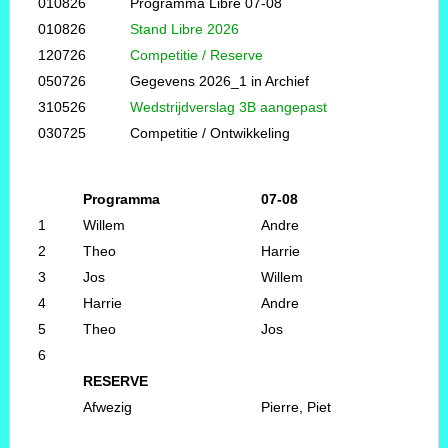
010826
Programma Libre 07-08
010826
Stand Libre 2026
120726
Competitie / Reserve
050726
Gegevens 2026_1 in Archief
310526
Wedstrijdverslag 3B aangepast
030725
Competitie / Ontwikkeling
Programma
07-08
1
Willem
Andre
2
Theo
Harrie
3
Jos
Willem
4
Harrie
Andre
5
Theo
Jos
6
RESERVE
Afwezig
Pierre, Piet