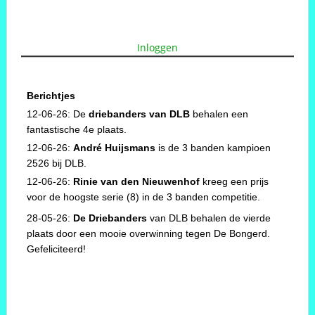
Inloggen
Berichtjes
12-06-26: De
driebanders van DLB
behalen een
fantastische 4e plaats.
12-06-26:
André Huijsmans
is de 3 banden kampioen
2526 bij DLB.
12-06-26:
Rinie van den Nieuwenhof
kreeg een prijs
voor de hoogste serie (8) in de 3 banden competitie.
28-05-26:
De Driebanders
van DLB behalen de vierde
plaats door een mooie overwinning tegen De Bongerd.
Gefeliciteerd!