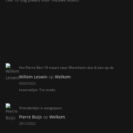
Hoi Pierre Ben 10 maart naar Mannheim dus ik kan op de
Willem Leswin
op
Welkom
03/03/2023
reservelijst. Tot straks
Vriendenlijst is aangepast.
Pierre Buijs
op
Welkom
28/12/2022