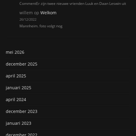
CommentEr zijn twee nieuwe vrienden Luuk en Daan Leswin uit
willem
op
Welkom
26/12/2022
Mannheim. foto volgt nog
mei 2026
december 2025
april 2025
januari 2025
april 2024
december 2023
januari 2023
december 2022