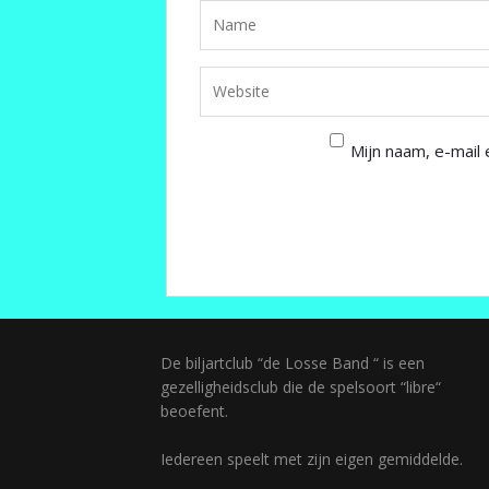
Mijn naam, e-mail 
De biljartclub “de Losse Band “ is een
gezelligheidsclub die de spelsoort “libre“
beoefent.
Iedereen speelt met zijn eigen gemiddelde.