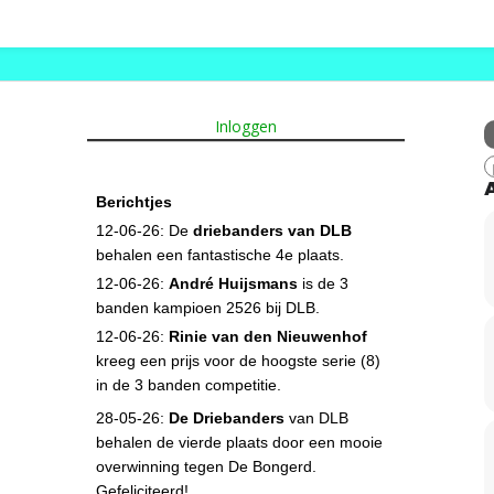
Inloggen
Berichtjes
12-06-26: De
driebanders van DLB
behalen een fantastische 4e plaats.
12-06-26:
André Huijsmans
is de 3
banden kampioen 2526 bij DLB.
12-06-26:
Rinie van den Nieuwenhof
kreeg een prijs voor de hoogste serie (8)
in de 3 banden competitie.
28-05-26:
De Driebanders
van DLB
behalen de vierde plaats door een mooie
overwinning tegen De Bongerd.
Gefeliciteerd!