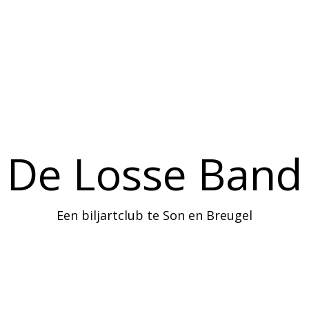
Home
Agenda
Informatie
De Losse Band
Een biljartclub te Son en Breugel