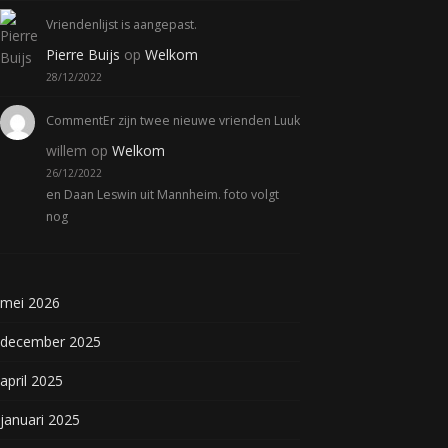
Vriendenlijst is aangepast.
Pierre Buijs
op
Welkom
28/12/2022
CommentEr zijn twee nieuwe vrienden Luuk
willem
op
Welkom
26/12/2022
en Daan Leswin uit Mannheim. foto volgt
nog
mei 2026
december 2025
april 2025
januari 2025