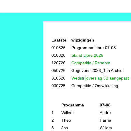
Laatste
wijzigingen
010826
Programma Libre 07-08
010826
Stand Libre 2026
120726
Competitie / Reserve
050726
Gegevens 2026_1 in Archief
310526
Wedstrijdverslag 3B aangepast
030725
Competitie / Ontwikkeling
Programma
07-08
1
Willem
Andre
2
Theo
Harrie
3
Jos
Willem