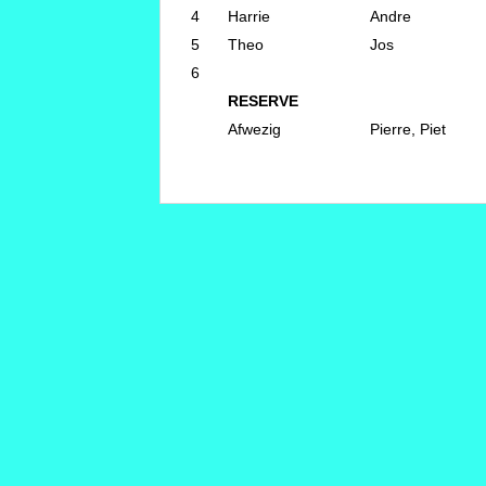
4
Harrie
Andre
5
Theo
Jos
6
RESERVE
Afwezig
Pierre, Piet