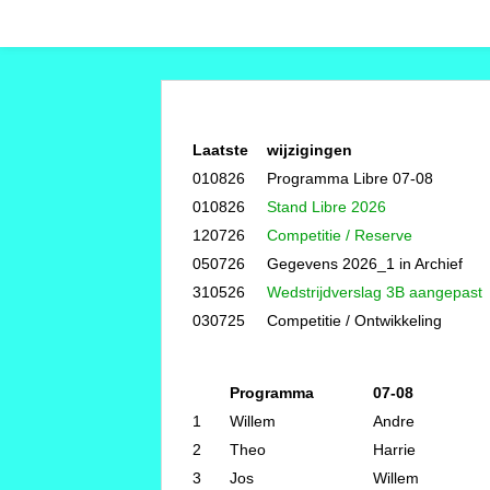
Laatste
wijzigingen
010826
Programma Libre 07-08
010826
Stand Libre 2026
120726
Competitie / Reserve
050726
Gegevens 2026_1 in Archief
310526
Wedstrijdverslag 3B aangepast
030725
Competitie / Ontwikkeling
Programma
07-08
1
Willem
Andre
2
Theo
Harrie
3
Jos
Willem