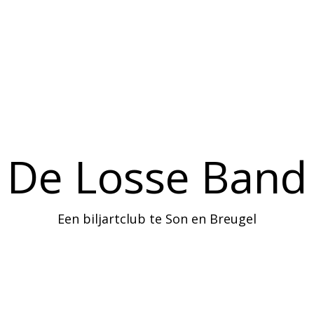
Home
Agenda
Informatie
De Losse Band
Een biljartclub te Son en Breugel