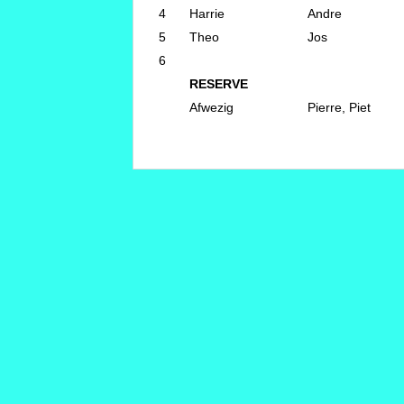
4
Harrie
Andre
5
Theo
Jos
6
RESERVE
Afwezig
Pierre, Piet