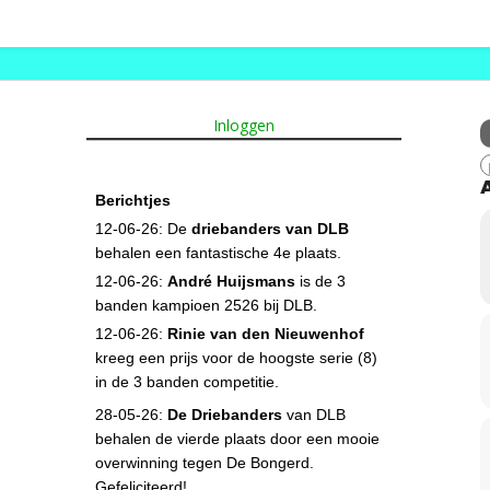
Inloggen
Berichtjes
12-06-26: De
driebanders van DLB
behalen een fantastische 4e plaats.
12-06-26:
André Huijsmans
is de 3
banden kampioen 2526 bij DLB.
12-06-26:
Rinie van den Nieuwenhof
kreeg een prijs voor de hoogste serie (8)
in de 3 banden competitie.
28-05-26:
De Driebanders
van DLB
behalen de vierde plaats door een mooie
overwinning tegen De Bongerd.
Gefeliciteerd!